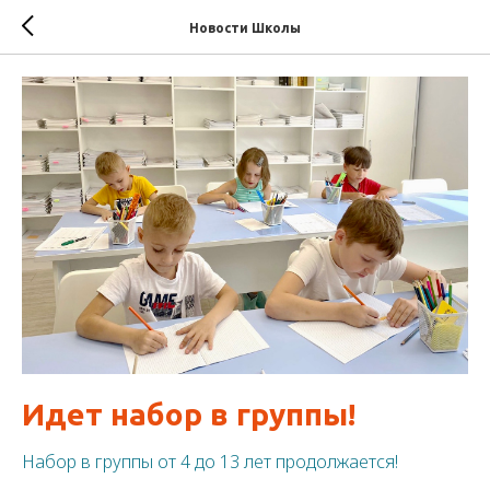
Новости Школы
Идет набор в группы!
Набор в группы от 4 до 13 лет продолжается!